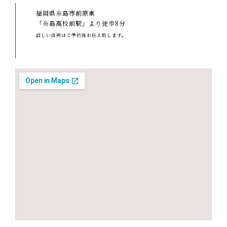
福岡県糸島市前原東
「糸島高校前駅」より徒歩8分
詳しい住所はご予約後お伝え致します。