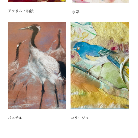
アクリル・油絵
水彩
コラージュ
パステル