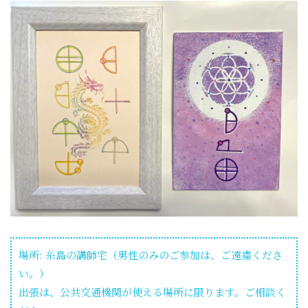
場所: 糸島の講師宅（男性のみのご参加は、ご遠慮くださ
い。）
出張は、公共交通機関が使える場所に限ります。ご相談く